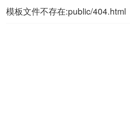
模板文件不存在:public/404.html